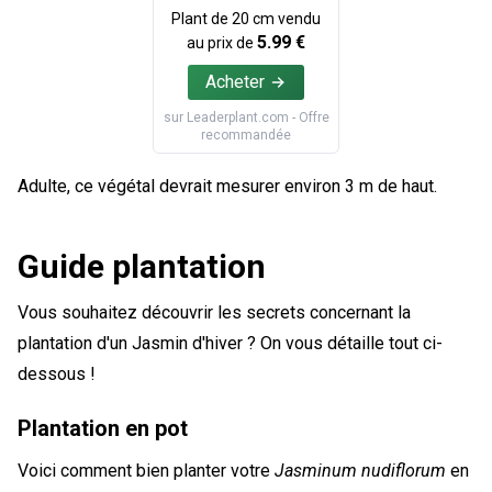
Plant de
20
cm vendu
5.99
€
au prix de
Acheter
sur
Leaderplant.com
- Offre
recommandée
Adulte, ce végétal devrait mesurer environ 3 m de haut.
Guide plantation
Vous souhaitez découvrir les secrets concernant la
plantation d'un Jasmin d'hiver ? On vous détaille tout ci-
dessous !
Plantation en pot
Voici comment bien planter votre
Jasminum nudiflorum
en