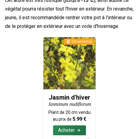
Cet arbre est très rustique (jusqu'à
-15°C
), ainsi adulte ce
végétal pourra résister tout l'hiver en extérieur. En revanche,
jeune, il est recommandéde rentrer votre pot à l'intérieur ou
de le protéger en extérieur avec un voile d'hivernage.
Ornemental
Jasmin d'hiver
Jasminum nudiflorum
Plant de
20
cm vendu
5.99
€
au prix de
Acheter