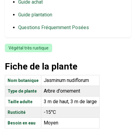
Guide achat
Guide plantation
Questions Fréquemment Posées
Végétal très rustique
Fiche de la plante
Jasminum nudiflorum
Nom botanique
Arbre d'ornement
Type de plante
3 m de haut, 3 m de large
Taille adulte
-15°C
Rusticité
Moyen
Besoin en eau