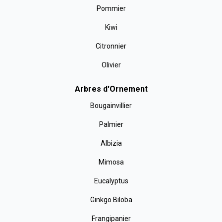
Pommier
Kiwi
Citronnier
Olivier
Arbres d'Ornement
Bougainvillier
Palmier
Albizia
Mimosa
Eucalyptus
Ginkgo Biloba
Frangipanier