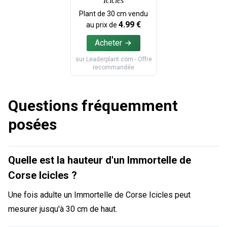
Icicles
Plant de
30
cm vendu
4.99
€
au prix de
Acheter
sur
Leaderplant.com
- Offre
recommandée
Questions fréquemment
posées
Quelle est la hauteur d'un Immortelle de
Corse Icicles ?
Une fois adulte un Immortelle de Corse Icicles peut
mesurer jusqu'à 30 cm de haut.