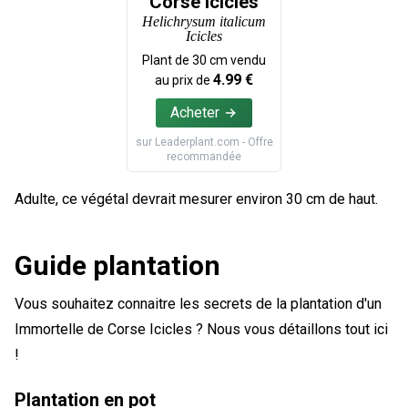
Corse Icicles
Helichrysum italicum
Icicles
Plant de
30
cm vendu
4.99
€
au prix de
Acheter
sur
Leaderplant.com
- Offre
recommandée
Adulte, ce végétal devrait mesurer environ 30 cm de haut.
Guide plantation
Vous souhaitez connaitre les secrets de la plantation d'un
Immortelle de Corse Icicles ? Nous vous détaillons tout ici
!
Plantation en pot