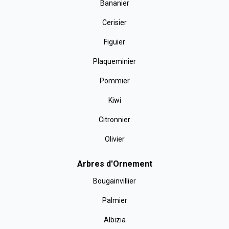
Bananier
Cerisier
Figuier
Plaqueminier
Pommier
Kiwi
Citronnier
Olivier
Arbres d'Ornement
Bougainvillier
Palmier
Albizia