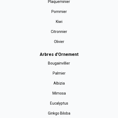
Plaqueminier
Pommier
Kiwi
Citronnier
Olivier
Arbres d'Ornement
Bougainvillier
Palmier
Albizia
Mimosa
Eucalyptus
Ginkgo Biloba