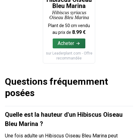
Bleu Marina
Hibiscus syriacus
Oiseau Bleu Marina
Plant de
50
cm vendu
8.99
€
au prix de
Acheter
sur
Leaderplant.com
- Offre
recommandée
Questions fréquemment
posées
Quelle est la hauteur d'un Hibiscus Oiseau
Bleu Marina ?
Une fois adulte un Hibiscus Oiseau Bleu Marina peut