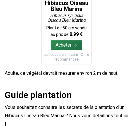
Hibiscus Oiseau
Bleu Marina
Hibiscus syriacus
Oiseau Bleu Marina
Plant de
50
cm vendu
8.99
€
au prix de
Acheter
sur
Leaderplant.com
- Offre
recommandée
Adulte, ce végétal devrait mesurer environ 2 m de haut.
Guide plantation
Vous souhaitez connaitre les secrets de la plantation d'un
Hibiscus Oiseau Bleu Marina ? Nous vous détaillons tout ici
!