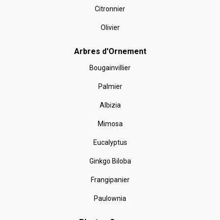
Citronnier
Olivier
Arbres d'Ornement
Bougainvillier
Palmier
Albizia
Mimosa
Eucalyptus
Ginkgo Biloba
Frangipanier
Paulownia