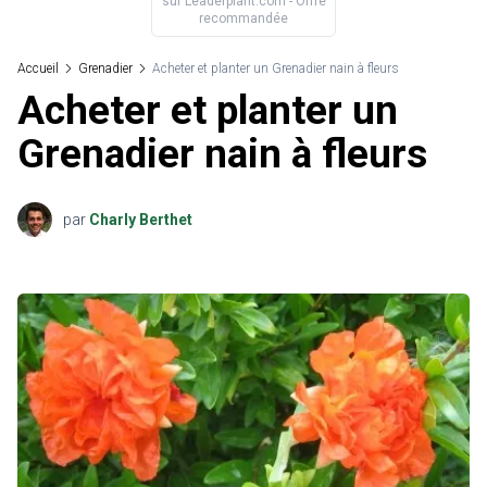
sur
Leaderplant.com
- Offre
recommandée
Accueil
Grenadier
Acheter et planter un Grenadier nain à fleurs
Acheter et planter un
Grenadier nain à fleurs
par
Charly Berthet