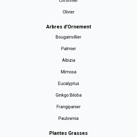
Citronnier
Olivier
Arbres d'Ornement
Bougainvillier
Palmier
Albizia
Mimosa
Eucalyptus
Ginkgo Biloba
Frangipanier
Paulownia
Plantes Grasses