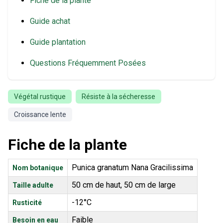
Fiche de la plante
Guide achat
Guide plantation
Questions Fréquemment Posées
Végétal rustique
Résiste à la sécheresse
Croissance lente
Fiche de la plante
Punica granatum Nana Gracilissima
Nom botanique
50 cm de haut, 50 cm de large
Taille adulte
-12°C
Rusticité
Faible
Besoin en eau