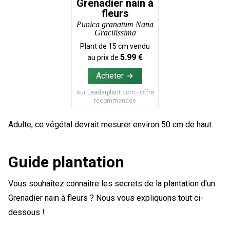
Grenadier nain à
fleurs
Punica granatum Nana
Gracilissima
Plant de
15
cm vendu
5.99
€
au prix de
Acheter
sur
Leaderplant.com
- Offre
recommandée
Adulte, ce végétal devrait mesurer environ 50 cm de haut.
Guide plantation
Vous souhaitez connaitre les secrets de la plantation d'un
Grenadier nain à fleurs ? Nous vous expliquons tout ci-
dessous !