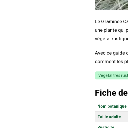
Le Graminée Ca
une plante qui 
végétal rustique
Avec ce guide d
comment les pla
Végétal très rus
Fiche de
Nom botanique
Taille adulte
Rusticité