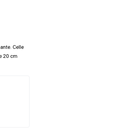
ante. Celle
de 20 cm