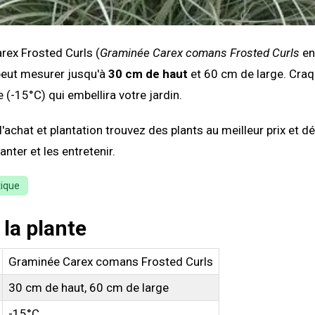
rex Frosted Curls (
Graminée Carex comans Frosted Curls
en 
peut mesurer jusqu'à
30 cm de haut
et 60 cm de large. Craq
 (-15°C) qui embellira votre jardin.
'achat et plantation trouvez des plants au meilleur prix et 
nter et les entretenir.
tique
 la plante
Graminée Carex comans Frosted Curls
30 cm de haut, 60 cm de large
-15°C