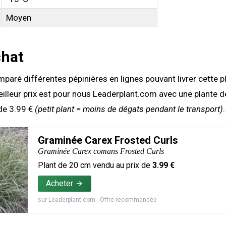
Moyen
chat
aré différentes pépinières en lignes pouvant livrer cette pl
illeur prix est pour nous Leaderplant.com avec une plante 
de 3.99 €
(petit plant = moins de dégats pendant le transport)
.
Graminée Carex Frosted Curls
Graminée Carex comans Frosted Curls
Plant de
20
cm vendu au prix de
3.99
€
Acheter
sur
Leaderplant.com
- Offre recommandée