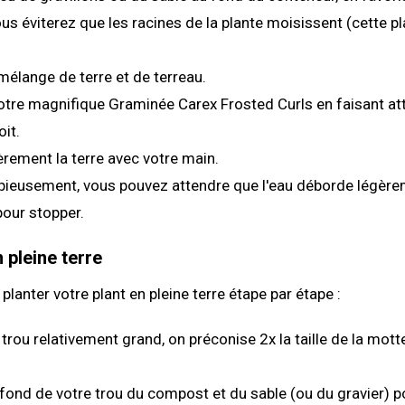
us éviterez que les racines de la plante moisissent (cette pl
 mélange de terre et de terreau.
tre magnifique Graminée Carex Frosted Curls en faisant atte
oit.
rement la terre avec votre main.
pieusement, vous pouvez attendre que l'eau déborde légèr
our stopper.
 pleine terre
lanter votre plant en pleine terre étape par étape :
trou relativement grand, on préconise 2x la taille de la mott
fond de votre trou du compost et du sable (ou du gravier) p