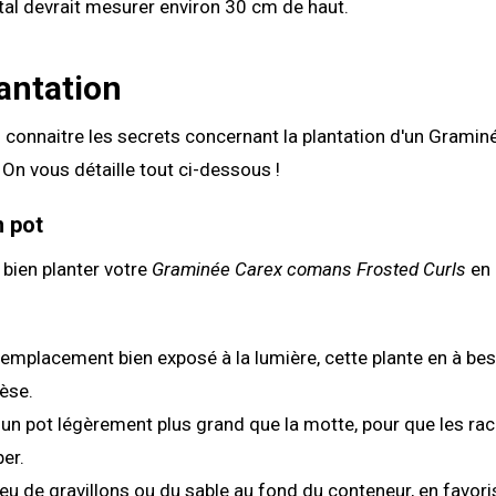
tal devrait mesurer environ 30 cm de haut.
antation
connaitre les secrets concernant la plantation d'un Gramin
 On vous détaille tout ci-dessous !
n pot
bien planter votre
Graminée Carex comans Frosted Curls
en 
emplacement bien exposé à la lumière, cette plante en à bes
èse.
un pot légèrement plus grand que la motte, pour que les rac
er.
eu de gravillons ou du sable au fond du conteneur, en favori