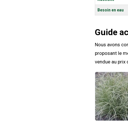
Besoin en eau
Guide a
Nous avons comp
proposant le me
vendue au prix 