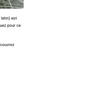
latin) est
uez pour ce
découvrez