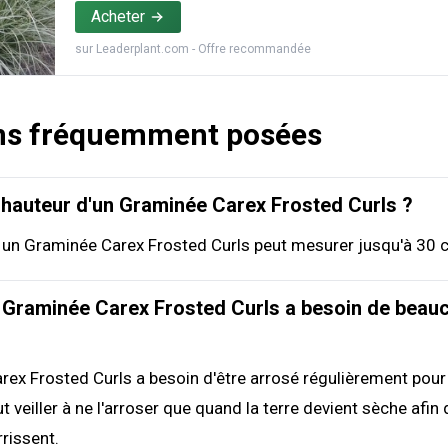
Acheter
sur
Leaderplant.com
- Offre recommandée
ns fréquemment posées
a hauteur d'un Graminée Carex Frosted Curls ?
e un Graminée Carex Frosted Curls peut mesurer jusqu'à 30 
 Graminée Carex Frosted Curls a besoin de beau
ex Frosted Curls a besoin d'être arrosé régulièrement pour
t veiller à ne l'arroser que quand la terre devient sèche afin 
rrissent.