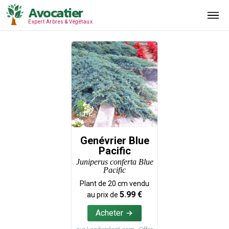
Avocatier
Expert Arbres & Végétaux.
Genévrier Blue
Pacific
Juniperus conferta Blue
Pacific
Plant de
20
cm vendu
5.99
€
au prix de
Acheter