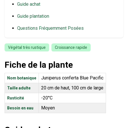
Guide achat
Guide plantation
Questions Fréquemment Posées
Végétal très rustique
Croissance rapide
Fiche de la plante
Juniperus conferta Blue Pacific
Nom botanique
20 cm de haut, 100 cm de large
Taille adulte
-20°C
Rusticité
Moyen
Besoin en eau