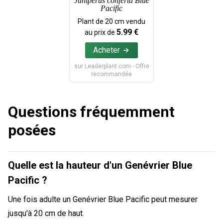
Juniperus conferta Blue
Pacific
Plant de
20
cm vendu
5.99
€
au prix de
Acheter
sur
Leaderplant.com
- Offre
recommandée
Questions fréquemment
posées
Quelle est la hauteur d'un Genévrier Blue
Pacific ?
Une fois adulte un Genévrier Blue Pacific peut mesurer
jusqu'à 20 cm de haut.