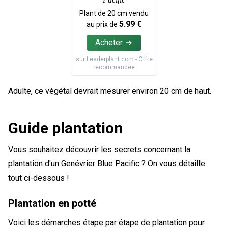
Plant de
20
cm vendu
5.99
€
au prix de
Acheter
sur
Leaderplant.com
- Offre
recommandée
Adulte, ce végétal devrait mesurer environ 20 cm de haut.
Guide plantation
Vous souhaitez découvrir les secrets concernant la
plantation d'un Genévrier Blue Pacific ? On vous détaille
tout ci-dessous !
Plantation en potté
Voici les démarches étape par étape de plantation pour