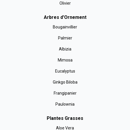
Olivier
Arbres d'Ornement
Bougainvillier
Palmier
Albizia
Mimosa
Eucalyptus
Ginkgo Biloba
Frangipanier
Paulownia
Plantes Grasses
Aloe Vera