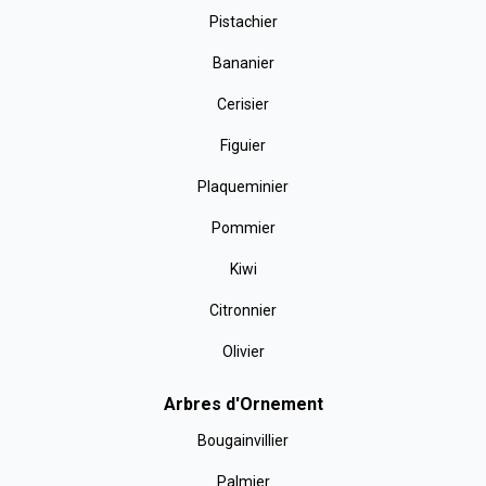
Pistachier
Bananier
Cerisier
Figuier
Plaqueminier
Pommier
Kiwi
Citronnier
Olivier
Arbres d'Ornement
Bougainvillier
Palmier