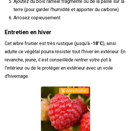
Ajoutez du bois rameal fragmenté ou de la paille sur la
terre (pour garder l'humidité et apporter du carbone).
Arrosez copieusement.
Entretien en hiver
Cet arbre fruitier est très rustique (jusqu'à
-18°C
), ainsi
adulte ce végétal pourra résister tout l'hiver en extérieur. En
revanche, jeune, il est conseilléde rentrer votre pot à
l'intérieur ou de le protéger en extérieur avec un voile
d'hivernage.
Arbre Fruitier