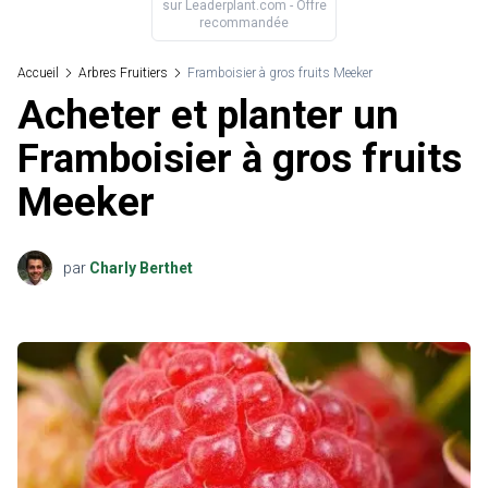
sur
Leaderplant.com
- Offre
recommandée
Accueil
Arbres Fruitiers
Framboisier à gros fruits Meeker
Acheter et planter un
Framboisier à gros fruits
Meeker
par
Charly Berthet