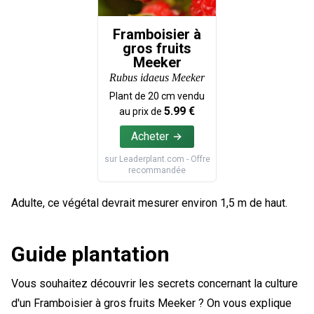
Framboisier à
gros fruits
Meeker
Rubus idaeus Meeker
Plant de
20
cm vendu
5.99
€
au prix de
Acheter
sur
Leaderplant.com
- Offre
recommandée
Adulte, ce végétal devrait mesurer environ 1,5 m de haut.
Guide plantation
Vous souhaitez découvrir les secrets concernant la culture
d'un Framboisier à gros fruits Meeker ? On vous explique