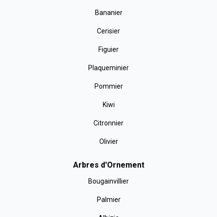
Bananier
Cerisier
Figuier
Plaqueminier
Pommier
Kiwi
Citronnier
Olivier
Arbres d'Ornement
Bougainvillier
Palmier