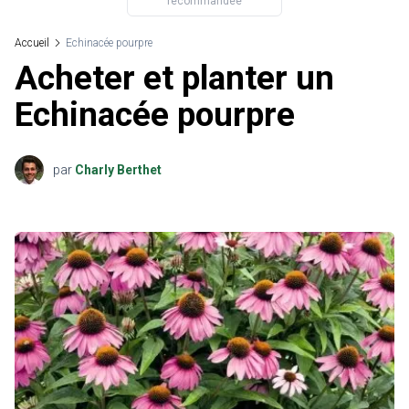
recommandée
Accueil
Echinacée pourpre
Acheter et planter un
Echinacée pourpre
par
Charly Berthet