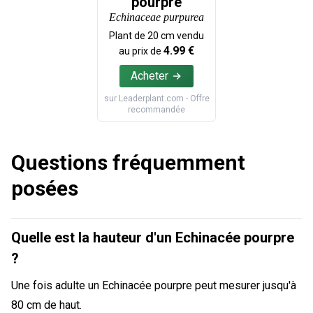
pourpre
Echinaceae purpurea
Plant de
20
cm vendu
4.99
€
au prix de
Acheter
sur
Leaderplant.com
- Offre
recommandée
Questions fréquemment
posées
Quelle est la hauteur d'un Echinacée pourpre
?
Une fois adulte un Echinacée pourpre peut mesurer jusqu'à
80 cm de haut.