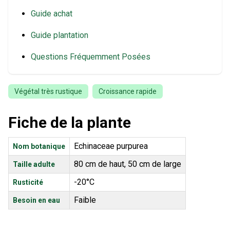
Guide achat
Guide plantation
Questions Fréquemment Posées
Végétal très rustique
Croissance rapide
Fiche de la plante
Echinaceae purpurea
Nom botanique
80 cm de haut, 50 cm de large
Taille adulte
-20°C
Rusticité
Faible
Besoin en eau