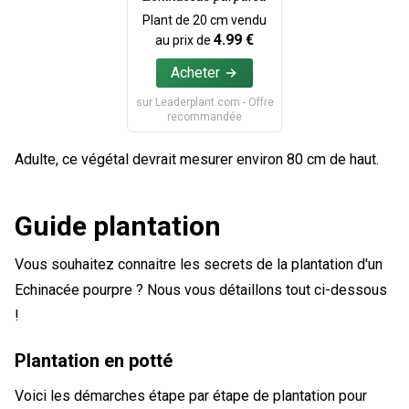
Plant de
20
cm vendu
4.99
€
au prix de
Acheter
sur
Leaderplant.com
- Offre
recommandée
Adulte, ce végétal devrait mesurer environ 80 cm de haut.
Guide plantation
Vous souhaitez connaitre les secrets de la plantation d'un
Echinacée pourpre ? Nous vous détaillons tout ci-dessous
!
Plantation en potté
Voici les démarches étape par étape de plantation pour