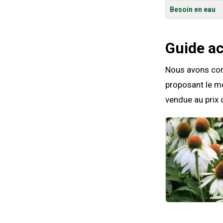
Besoin en eau
Guide a
Nous avons comp
proposant le me
vendue au prix 