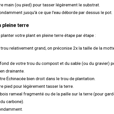
tre main (ou pied) pour tasser légèrement le substrat.
ondamment jusqu'à ce que l'eau déborde par dessus le pot.
 pleine terre
lanter votre plant en pleine terre étape par étape :
trou relativement grand, on préconise 2x la taille de la mott
fond de votre trou du compost et du sable (ou du gravier) p
ien drainante.
otre Échinacée bien droit dans le trou de plantation.
tre pied pour légèrement tasser la terre.
bois rameal fragmenté ou de la paille sur la terre (pour gard
 du carbone).
bondamment.