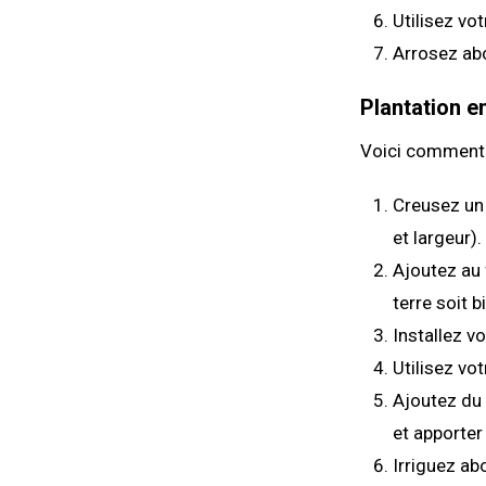
Utilisez vo
Arrosez ab
Plantation en
Voici comment p
Creusez un 
et largeur).
Ajoutez au 
terre soit b
Installez v
Utilisez vo
Ajoutez du 
et apporter
Irriguez a