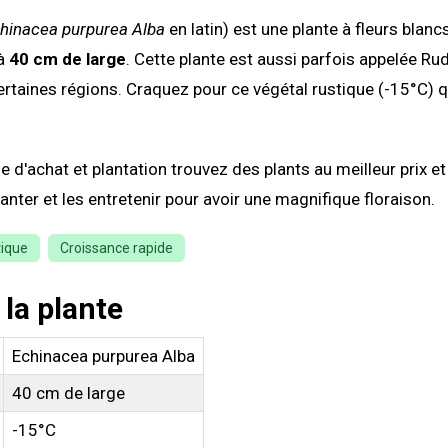
hinacea purpurea Alba
en latin) est une plante à fleurs blanc
'à
40 cm de large
. Cette plante est aussi parfois appelée Ru
rtaines régions. Craquez pour ce végétal rustique (-15°C) q
e d'achat et plantation trouvez des plants au meilleur prix e
nter et les entretenir pour avoir une magnifique floraison.
tique
Croissance rapide
 la plante
Echinacea purpurea Alba
40 cm de large
-15°C