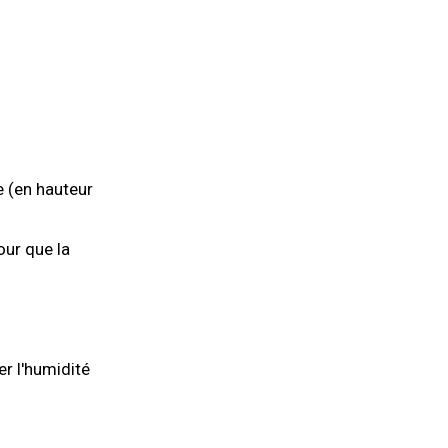
e (en hauteur
our que la
er l'humidité