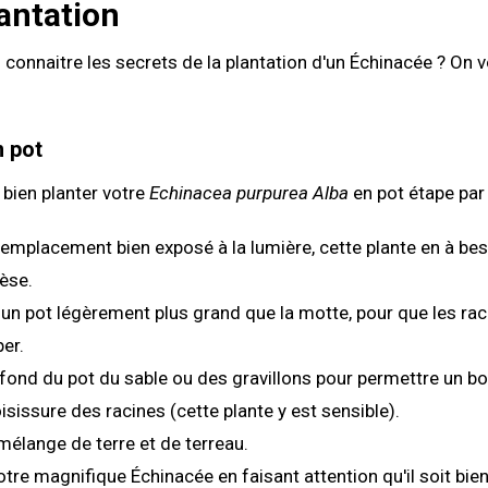
antation
connaitre les secrets de la plantation d'un Échinacée ? On 
n pot
bien planter votre
Echinacea purpurea Alba
en pot étape par 
emplacement bien exposé à la lumière, cette plante en à bes
èse.
un pot légèrement plus grand que la motte, pour que les rac
er.
fond du pot du sable ou des gravillons pour permettre un bo
oisissure des racines (cette plante y est sensible).
 mélange de terre et de terreau.
tre magnifique Échinacée en faisant attention qu'il soit bien