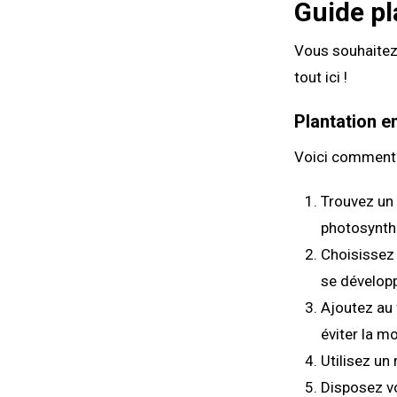
Guide pl
Vous souhaitez 
tout ici !
Plantation e
Voici comment 
Trouvez un 
photosynth
Choisissez 
se développ
Ajoutez au 
éviter la m
Utilisez un
Disposez vo