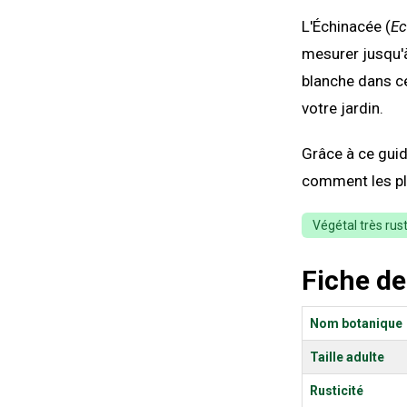
L'Échinacée (
Ec
mesurer jusqu
blanche dans ce
votre jardin.
Grâce à ce guid
comment les pla
Végétal très rus
Fiche de
Nom botanique
Taille adulte
Rusticité