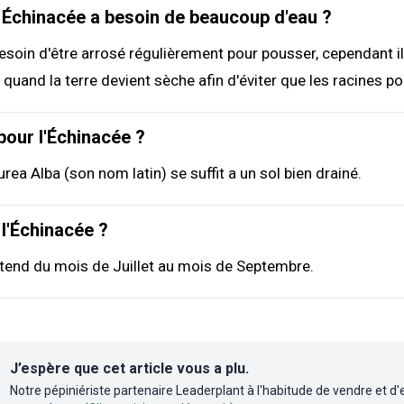
 Échinacée a besoin de beaucoup d'eau ?
esoin d'être arrosé régulièrement pour pousser, cependant il 
 quand la terre devient sèche afin d'éviter que les racines po
 pour l'Échinacée ?
rea Alba (son nom latin) se suffit a un sol bien drainé.
 l'Échinacée ?
étend du mois de Juillet au mois de Septembre.
J’espère que cet article vous a plu.
Notre pépiniériste partenaire Leaderplant à l'habitude de vendre et d