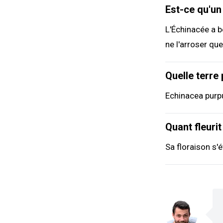
Est-ce qu'un
L'Échinacée a b
ne l'arroser que
Quelle terre
Echinacea purpu
Quant fleurit
Sa floraison s'