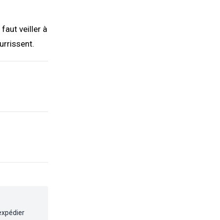
faut veiller à
urrissent.
'expédier