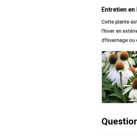
Entretien en 
Cette plante es
l'hiver en extér
d'hivernage ou d
Questio