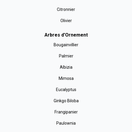
Citronnier
Olivier
Arbres d'Ornement
Bougainvillier
Palmier
Albizia
Mimosa
Eucalyptus
Ginkgo Biloba
Frangipanier
Paulownia