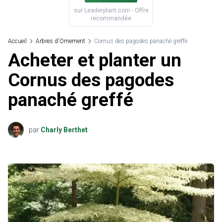
sur
Leaderplant.com
- Offre
recommandée
Accueil
Arbres d'Ornement
Cornus des pagodes panaché greffé
Acheter et planter un
Cornus des pagodes
panaché greffé
par
Charly Berthet