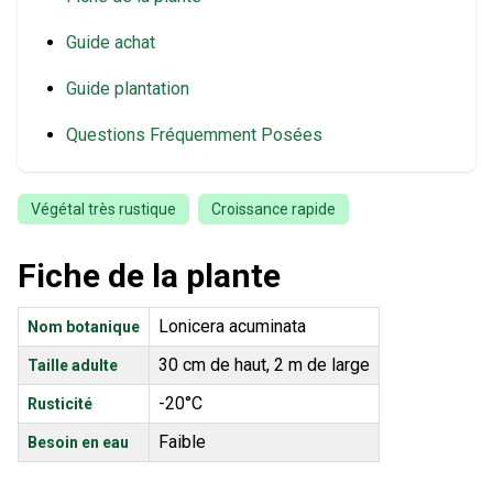
Guide achat
Guide plantation
Questions Fréquemment Posées
Végétal très rustique
Croissance rapide
Fiche de la plante
Lonicera acuminata
Nom botanique
30 cm de haut, 2 m de large
Taille adulte
-20°C
Rusticité
Faible
Besoin en eau