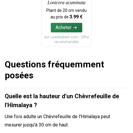
Lonicera acuminata
Plant de
20
cm vendu
3.99
€
au prix de
Acheter
sur
Leaderplant.com
- Offre
recommandée
Questions fréquemment
posées
Quelle est la hauteur d'un Chèvrefeuille de
l'Himalaya ?
Une fois adulte un Chèvrefeuille de l'Himalaya peut
mesurer jusqu'à 30 cm de haut.