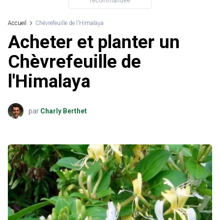
recommandée
Accueil
Chèvrefeuille de l'Himalaya
Acheter et planter un
Chèvrefeuille de
l'Himalaya
par
Charly Berthet