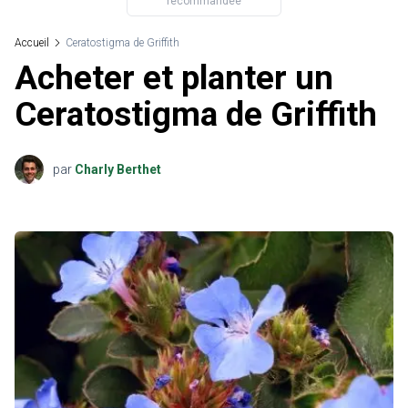
recommandée
Accueil
Ceratostigma de Griffith
Acheter et planter un
Ceratostigma de Griffith
par
Charly Berthet