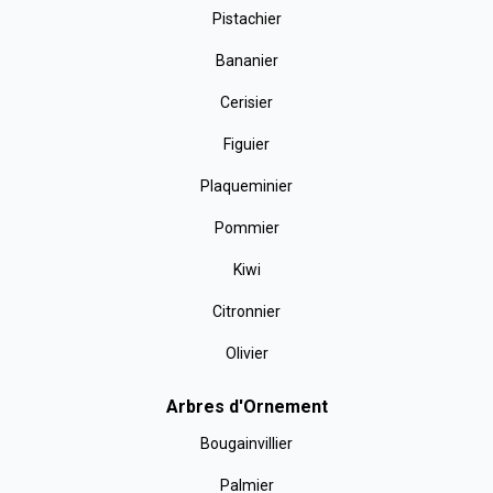
Pistachier
Bananier
Cerisier
Figuier
Plaqueminier
Pommier
Kiwi
Citronnier
Olivier
Arbres d'Ornement
Bougainvillier
Palmier