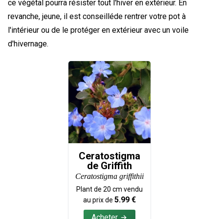
ce végétal pourra résister tout l'hiver en extérieur. En
revanche, jeune, il est conseilléde rentrer votre pot à
l'intérieur ou de le protéger en extérieur avec un voile
d'hivernage.
Ceratostigma
de Griffith
Ceratostigma griffithii
Plant de
20
cm vendu
5.99
€
au prix de
Acheter