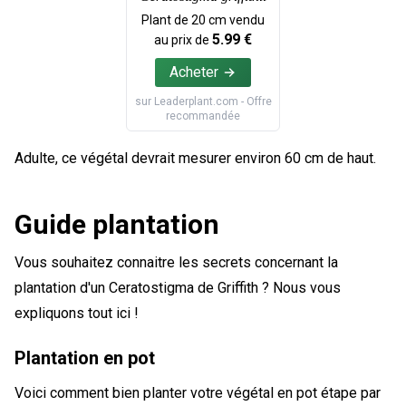
Plant de
20
cm vendu
5.99
€
au prix de
Acheter
sur
Leaderplant.com
- Offre
recommandée
Adulte, ce végétal devrait mesurer environ 60 cm de haut.
Guide plantation
Vous souhaitez connaitre les secrets concernant la
plantation d'un Ceratostigma de Griffith ? Nous vous
expliquons tout ici !
Plantation en pot
Voici comment bien planter votre végétal en pot étape par