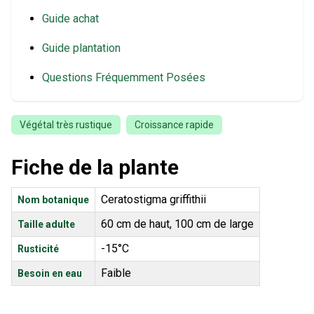
Guide achat
Guide plantation
Questions Fréquemment Posées
Végétal très rustique
Croissance rapide
Fiche de la plante
Ceratostigma griffithii
Nom botanique
60 cm de haut, 100 cm de large
Taille adulte
-15°C
Rusticité
Faible
Besoin en eau