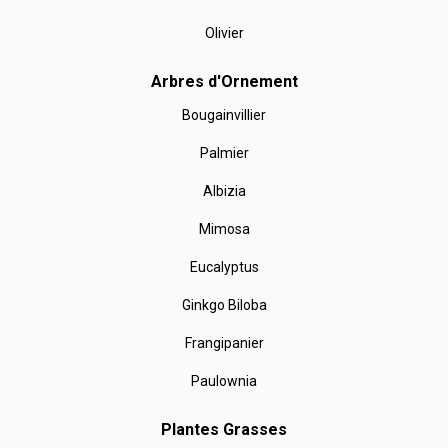
Olivier
Arbres d'Ornement
Bougainvillier
Palmier
Albizia
Mimosa
Eucalyptus
Ginkgo Biloba
Frangipanier
Paulownia
Plantes Grasses