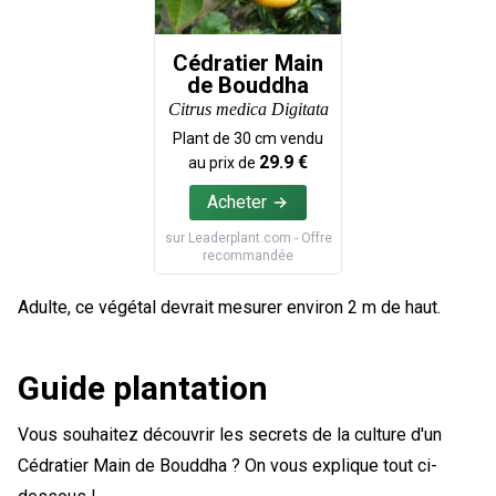
Cédratier Main
de Bouddha
Citrus medica Digitata
Plant de
30
cm vendu
29.9
€
au prix de
Acheter
sur
Leaderplant.com
- Offre
recommandée
Adulte, ce végétal devrait mesurer environ 2 m de haut.
Guide plantation
Vous souhaitez découvrir les secrets de la culture d'un
Cédratier Main de Bouddha ? On vous explique tout ci-