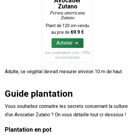
Avocatier
Zutano
Persea americana
Zutano
Plant de
120
cm vendu
69.9
€
au prix de
Acheter
sur
Leaderplant.com
- Offre
recommandée
Adulte, ce végétal devrait mesurer environ 10 m de haut.
Guide plantation
Vous souhaitez connaitre les secrets concernant la culture
d'un Avocatier Zutano ? On vous détaille tout ci-dessous !
Plantation en pot