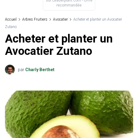
sur
Leaderplant.com
- Offre
recommandée
Accueil
Arbres Fruitiers
Avocatier
Acheter et planter un Avocatier
Zutano
Acheter et planter un
Avocatier Zutano
par
Charly Berthet