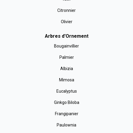
Citronnier
Olivier
Arbres d'Ornement
Bougainvillier
Palmier
Albizia
Mimosa
Eucalyptus
Ginkgo Biloba
Frangipanier
Paulownia