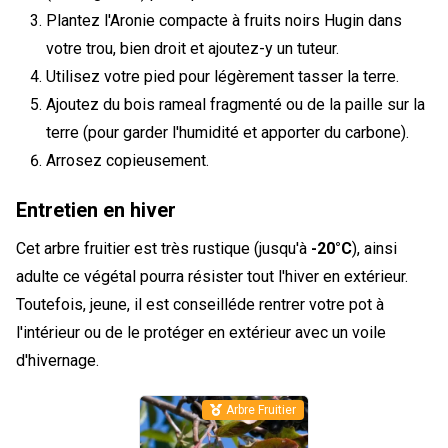
Plantez l'Aronie compacte à fruits noirs Hugin dans
votre trou, bien droit et ajoutez-y un tuteur.
Utilisez votre pied pour légèrement tasser la terre.
Ajoutez du bois rameal fragmenté ou de la paille sur la
terre (pour garder l'humidité et apporter du carbone).
Arrosez copieusement.
Entretien en hiver
Cet arbre fruitier est très rustique (jusqu'à
-20°C
), ainsi
adulte ce végétal pourra résister tout l'hiver en extérieur.
Toutefois, jeune, il est conseilléde rentrer votre pot à
l'intérieur ou de le protéger en extérieur avec un voile
d'hivernage.
Arbre Fruitier