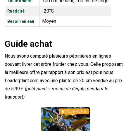
100 cm de haut, 100 cm de large
Taille adulte
-20°C
Rusticité
Moyen
Besoin en eau
Guide achat
Nous avons comparé plusieurs pépinières en lignes
pouvant livrer cet arbre fruitier chez vous. Celle proposant
la meilleure offre par rapport à son prix est pour nous
Leaderplant.com avec une plante de 20 cm vendue au prix
de 5.99 €
(petit plant = moins de dégats pendant le
transport)
.
Arbre Fruitier