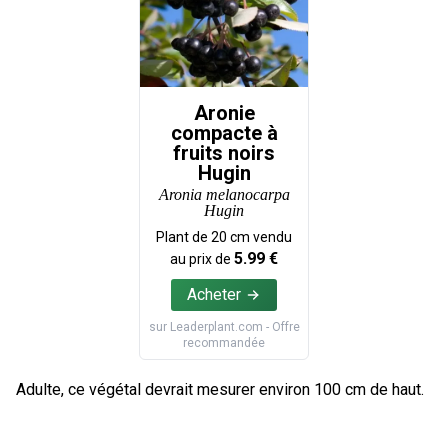
Aronie
compacte à
fruits noirs
Hugin
Aronia melanocarpa
Hugin
Plant de
20
cm vendu
5.99
€
au prix de
Acheter
sur
Leaderplant.com
- Offre
recommandée
Adulte, ce végétal devrait mesurer environ 100 cm de haut.