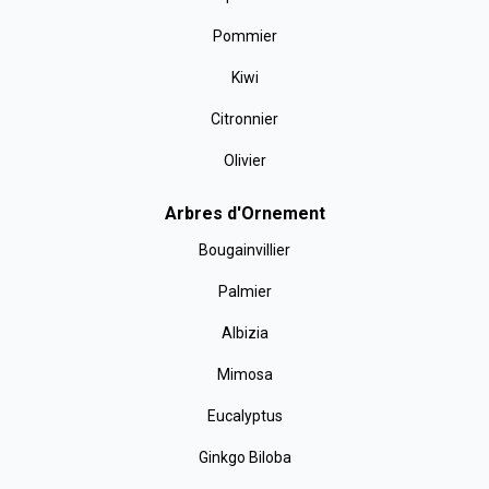
Pommier
Kiwi
Citronnier
Olivier
Arbres d'Ornement
Bougainvillier
Palmier
Albizia
Mimosa
Eucalyptus
Ginkgo Biloba