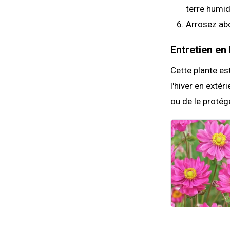
terre humid
Arrosez a
Entretien en 
Cette plante es
l'hiver en extér
ou de le protég