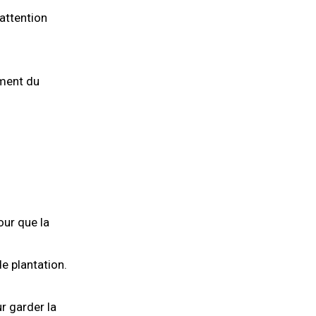
attention
ement du
our que la
e plantation.
r garder la