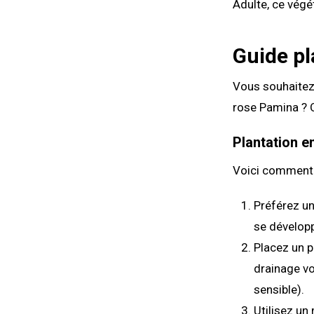
Adulte, ce végé
Guide pl
Vous souhaitez
rose Pamina ? O
Plantation e
Voici comment 
Préférez un
se développ
Placez un p
drainage vo
sensible).
Utilisez un