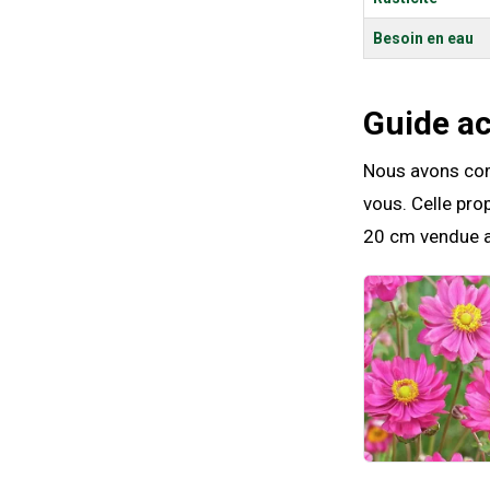
Besoin en eau
Guide a
Nous avons comp
vous. Celle pro
20 cm vendue a