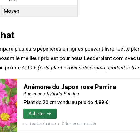
Moyen
chat
aré plusieurs pépinières en lignes pouvant livrer cette pla
posant le meilleur prix est pour nous Leaderplant.com avec 
u prix de 4.99 €
(petit plant = moins de dégats pendant le tra
Anémone du Japon rose Pamina
Anemone x hybrida Pamina
Plant de
20
cm vendu au prix de
4.99
€
Acheter
sur
Leaderplant.com
- Offre recommandée