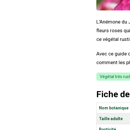
L'Anémone du J
fleurs roses qu
ce végétal rusti
Avec ce guide d
comment les pla
Végétal très rus
Fiche de
Nom botanique
Taille adulte
Rusticité