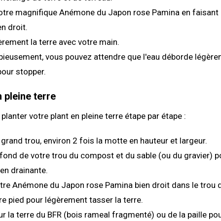
otre magnifique Anémone du Japon rose Pamina en faisant 
en droit.
rement la terre avec votre main.
pieusement, vous pouvez attendre que l'eau déborde légèr
our stopper.
 pleine terre
lanter votre plant en pleine terre étape par étape :
grand trou, environ 2 fois la motte en hauteur et largeur.
fond de votre trou du compost et du sable (ou du gravier) p
ien drainante.
otre Anémone du Japon rose Pamina bien droit dans le trou d
tre pied pour légèrement tasser la terre.
r la terre du BFR (bois rameal fragmenté) ou de la paille pou