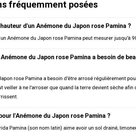
ns fréquemment posées
a hauteur d'un Anémone du Japon rose Pamina ?
e un Anémone du Japon rose Pamina peut mesurer jusqu'à 9
n Anémone du Japon rose Pamina a besoin de be
apon rose Pamina a besoin d'être arrosé régulièrement pou
t veiller à ne l'arroser que quand la terre devient sèche afin 
rrissent.
 pour l'Anémone du Japon rose Pamina ?
da Pamina (son nom latin) aime avoir un sol drainé, limoneux