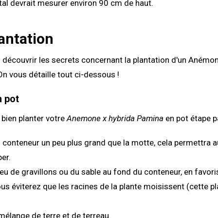
tal devrait mesurer environ 90 cm de haut.
antation
 découvrir les secrets concernant la plantation d'un Anémo
n vous détaille tout ci-dessous !
n pot
bien planter votre
Anemone x hybrida Pamina
en pot étape pa
 conteneur un peu plus grand que la motte, cela permettra a
er.
eu de gravillons ou du sable au fond du conteneur, en favori
us éviterez que les racines de la plante moisissent (cette pl
 mélange de terre et de terreau.