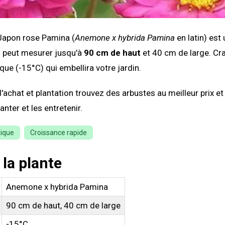
apon rose Pamina (
Anemone x hybrida Pamina
en latin) est
i peut mesurer jusqu'à
90 cm de haut
et 40 cm de large. Cr
que (-15°C) qui embellira votre jardin.
'achat et plantation trouvez des arbustes au meilleur prix e
nter et les entretenir.
tique
Croissance rapide
 la plante
Anemone x hybrida Pamina
90 cm de haut, 40 cm de large
-15°C