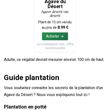
Agave du
Désert
Agave deserti var.
deserti
Plant de
15
cm vendu
8.99
€
au prix de
Acheter
sur
Leaderplant.com
- Offre
recommandée
Adulte, ce végétal devrait mesurer environ 100 cm de haut.
Guide plantation
Vous souhaitez connaitre les secrets de la plantation d'un
Agave du Désert ? Nous vous expliquons tout ici !
Plantation en potté