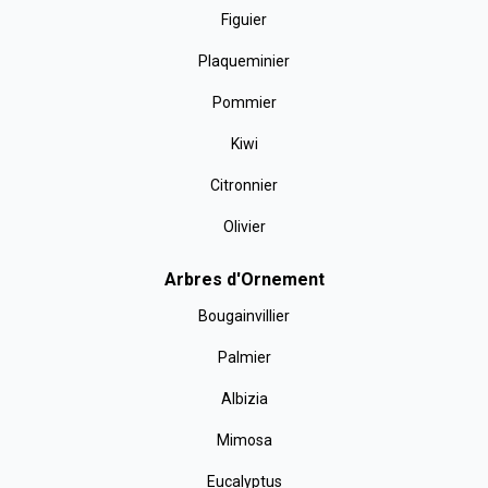
Figuier
Plaqueminier
Pommier
Kiwi
Citronnier
Olivier
Arbres d'Ornement
Bougainvillier
Palmier
Albizia
Mimosa
Eucalyptus