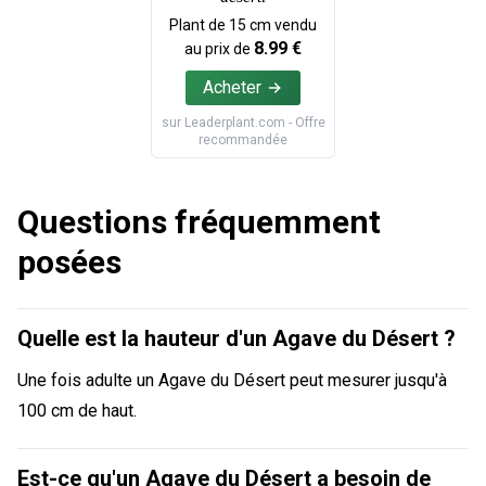
Plant de
15
cm vendu
8.99
€
au prix de
Acheter
sur
Leaderplant.com
- Offre
recommandée
Questions fréquemment
posées
Quelle est la hauteur d'un Agave du Désert ?
Une fois adulte un Agave du Désert peut mesurer jusqu'à
100 cm de haut.
Est-ce qu'un Agave du Désert a besoin de