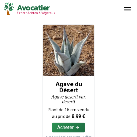
Avocatier
Expert Arbres & Végétaux.
Agave du
Désert
Agave deserti var.
deserti
Plant de
15
cm vendu
8.99
€
au prix de
Acheter