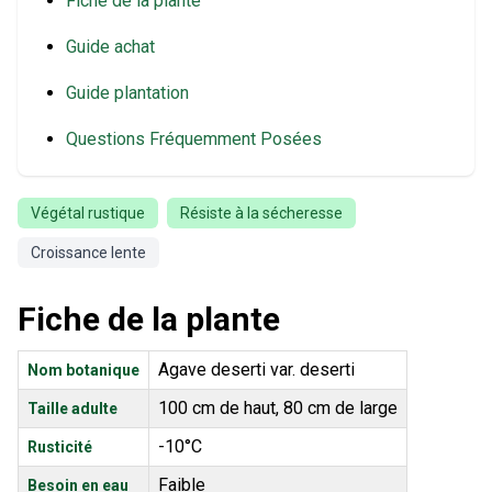
Fiche de la plante
Guide achat
Guide plantation
Questions Fréquemment Posées
Végétal rustique
Résiste à la sécheresse
Croissance lente
Fiche de la plante
Agave deserti var. deserti
Nom botanique
100 cm de haut, 80 cm de large
Taille adulte
-10°C
Rusticité
Faible
Besoin en eau